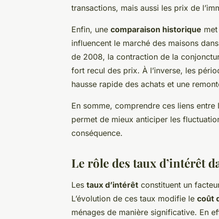
transactions, mais aussi les prix de l’imm
Enfin, une
comparaison historique
met 
influencent le marché des maisons dans
de 2008, la contraction de la conjonctur
fort recul des prix. À l’inverse, les pé
hausse rapide des achats et une remont
En somme, comprendre ces liens entre l
permet de mieux anticiper les fluctuati
conséquence.
Le rôle des taux d’intérêt 
Les
taux d’intérêt
constituent un facteur
L’évolution de ces taux modifie le
coût 
ménages de manière significative. En effe