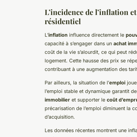
L’incidence de l’inflation e
résidentiel
L’
inflation
influence directement le
pouv
capacité à s’engager dans un
achat imm
coût de la vie s’alourdit, ce qui peut r
logement. Cette hausse des prix se répe
contribuant à une augmentation des tari
Par ailleurs, la situation de l’
emploi
joue 
l’emploi stable et dynamique garantit de
immobilier
et supporter le
coût d’empr
précarisation de l’emploi diminuent la co
d’acquisition.
Les données récentes montrent une inf