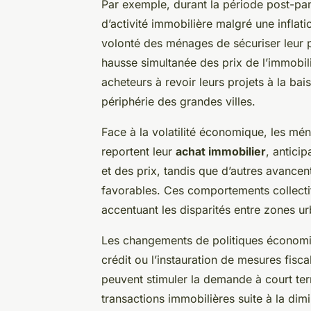
Par exemple, durant la période post-pa
d’activité immobilière malgré une inflat
volonté des ménages de sécuriser leur p
hausse simultanée des prix de l’immobil
acheteurs à revoir leurs projets à la bai
périphérie des grandes villes.
Face à la volatilité économique, les mé
reportent leur
achat immobilier
, antici
et des prix, tandis que d’autres avancen
favorables. Ces comportements collectif
accentuant les disparités entre zones ur
Les changements de politiques économi
crédit ou l’instauration de mesures fisc
peuvent stimuler la demande à court te
transactions immobilières suite à la dim