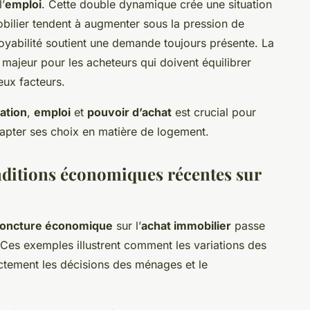
’
emploi
. Cette double dynamique crée une situation
mobilier tendent à augmenter sous la pression de
ployabilité soutient une demande toujours présente. La
 majeur pour les acheteurs qui doivent équilibrer
eux facteurs.
lation
,
emploi
et
pouvoir d’achat
est crucial pour
apter ses choix en matière de logement.
onditions économiques récentes sur
joncture économique
sur l’
achat immobilier
passe
Ces exemples illustrent comment les variations des
ctement les décisions des ménages et le