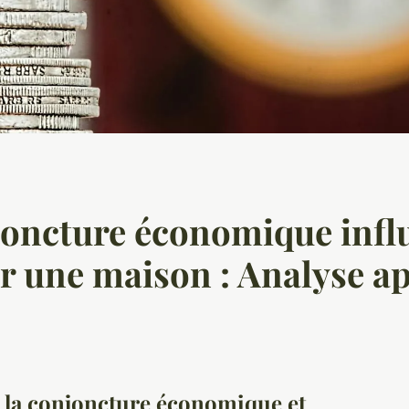
oncture économique influ
er une maison : Analyse a
 la conjoncture économique et