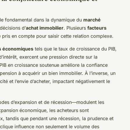
le fondamental dans la dynamique du
marché
 décisions d’
achat immobilier
. Plusieurs
facteurs
 pris en compte pour saisir cette relation complexe.
rs économiques
tels que le taux de croissance du PIB,
’intérêt, exercent une pression directe sur la
IB en croissance soutenue améliore la confiance
ension à acquérir un bien immobilier. À l’inverse, un
ité et l’envie d’acheter, impactant négativement le
des d’expansion et de récession—modulent les
expansion économique, les acheteurs sont
x, tandis que pendant une récession, la prudence et
cyclique influence non seulement le volume des