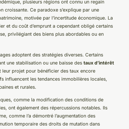
ndémique, plusieurs régions ont connu un regain
ion croissante. Ce paradoxe s’explique par une
atrimoine, motivée par l’incertitude économique. La
ier et du coût d’emprunt a cependant obligé certains
sse, privilégiant des biens plus abordables ou en
nages adoptent des stratégies diverses. Certains
pant une stabilisation ou une baisse des
taux d’intérêt
t leur projet pour bénéficier des taux encore
s influencent les tendances immobilières locales,
baines et rurales.
ques, comme la modification des conditions de
ales, ont également des répercussions notables. Ils
rme, comme l’a démontré l’augmentation des
inution temporaire des droits de mutation dans