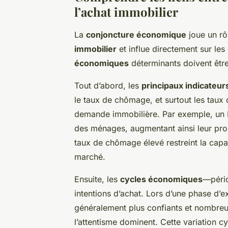
l’achat immobilier
La
conjoncture économique
joue un rô
immobilier
et influe directement sur les
économiques
déterminants doivent être
Tout d’abord, les
principaux indicateu
le taux de chômage, et surtout les taux d
demande immobilière. Par exemple, un P
des ménages, augmentant ainsi leur prop
taux de chômage élevé restreint la capac
marché.
Ensuite, les
cycles économiques
—pério
intentions d’achat. Lors d’une phase d’
généralement plus confiants et nombreu
l’attentisme dominent. Cette variation 