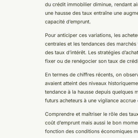
du crédit immobilier diminue, rendant ain
une hausse des taux entraîne une augmen
capacité d’emprunt.
Pour anticiper ces variations, les achet
centrales et les tendances des marchés
des taux d’intérêt. Les stratégies d’acha
fixer ou de renégocier son taux de crédit
En termes de chiffres récents, on observ
avaient atteint des niveaux historiquem
tendance à la hausse depuis quelques mo
futurs acheteurs à une vigilance accrue d
Comprendre et maîtriser le rôle des taux
coût d’emprunt mais aussi le bon momen
fonction des conditions économiques m