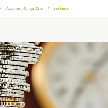
Actu
Assurance
Banque
Credits
Finance
Immobilier