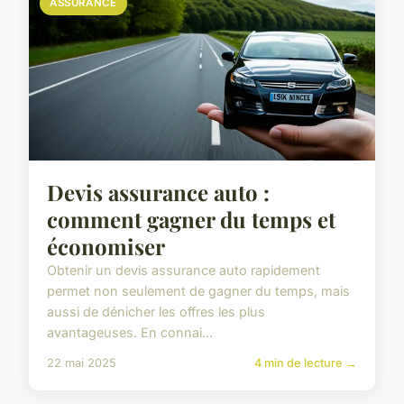
ASSURANCE
Devis assurance auto :
comment gagner du temps et
économiser
Obtenir un devis assurance auto rapidement
permet non seulement de gagner du temps, mais
aussi de dénicher les offres les plus
avantageuses. En connai...
22 mai 2025
4 min de lecture →