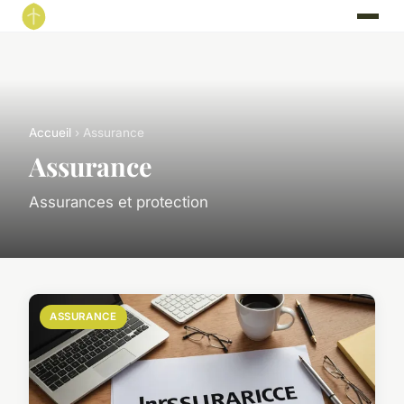
Accueil
› Assurance
Assurance
Assurances et protection
ASSURANCE