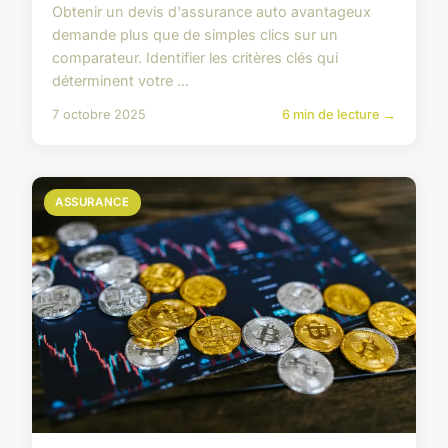
Obtenir un devis d'assurance auto avantageux
demande plus que de simples clics sur un
comparateur. Identifier les critères clés qui
déterminent votre ...
7 octobre 2025
6 min de lecture →
ASSURANCE