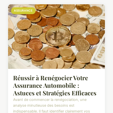
ASSURANCE
Réussir à Renégocier Votre
Assurance Automobile :
Astuces et Stratégies Efficaces
Avant de commencer la renégociation, une
analyse minutieuse des besoins est
indispensable. Il faut identifier clairement vos