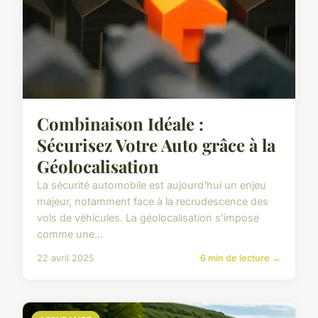
Combinaison Idéale :
Sécurisez Votre Auto grâce à la
Géolocalisation
La sécurité automobile est aujourd'hui un enjeu
majeur, notamment face à la recrudescence des
vols de véhicules. La géolocalisation s'impose
comme une...
22 avril 2025
6 min de lecture →