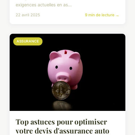
exigences actuelles en as...
22 avril 2025
9 min de lecture →
ASSURANCE
Top astuces pour optimiser
votre devis d'assurance auto