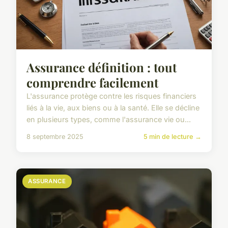
Assurance définition : tout
comprendre facilement
L'assurance protège contre les risques financiers
liés à la vie, aux biens ou à la santé. Elle se décline
en plusieurs types, comme l'assurance vie ou...
8 septembre 2025
5 min de lecture →
ASSURANCE