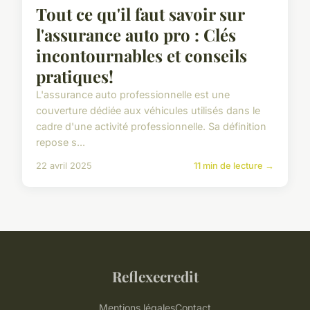
Tout ce qu'il faut savoir sur
l'assurance auto pro : Clés
incontournables et conseils
pratiques!
L'assurance auto professionnelle est une
couverture dédiée aux véhicules utilisés dans le
cadre d'une activité professionnelle. Sa définition
repose s...
22 avril 2025
11 min de lecture →
Reflexecredit
Mentions légales
Contact