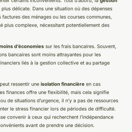
nter certains inconvénients. Tout d’abord, la
gestion
 plus délicate. Dans une situation où des dépenses
les factures des ménages ou les courses communes,
té plus complexe, nécessitant potentiellement des
 moins d’économies
sur les frais bancaires. Souvent,
ions bancaires sont moins attrayantes pour les
nanciers liés à la gestion collective et au partage
l peut ressentir une
isolation financière
en cas
s finances offre une flexibilité, mais cela signifie
u de situations d’urgence, il n’y a pas de ressources
r le stress financier lors de périodes de difficulté.
isse convenir à ceux qui recherchent l’indépendance
inconvénients avant de prendre une décision.