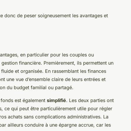
te donc de peser soigneusement les avantages et
ntages, en particulier pour les couples ou
r gestion financière. Premièrement, ils permettent un
fluide et organisée. En rassemblant les finances
nt une vue d’ensemble claire de leurs entrées et
tion du budget familial ou partagé.
x fonds est également
simplifié
. Les deux parties ont
s, ce qui peut être particulièrement utile pour régler
gros achats sans complications administratives. La
r ailleurs conduire à une épargne accrue, car les