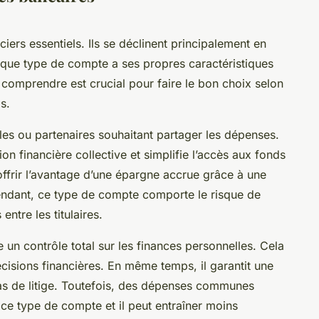
iers essentiels. Ils se déclinent principalement en
que type de compte a ses propres caractéristiques
s comprendre est crucial pour faire le bon choix selon
s.
les ou partenaires souhaitant partager les dépenses.
ion financière collective et simplifie l’accès aux fonds
 offrir l’avantage d’une épargne accrue grâce à une
dant, ce type de compte comporte le risque de
entre les titulaires.
e un contrôle total sur les finances personnelles. Cela
écisions financières. En même temps, il garantit une
cas de litige. Toutefois, des dépenses communes
c ce type de compte et il peut entraîner moins