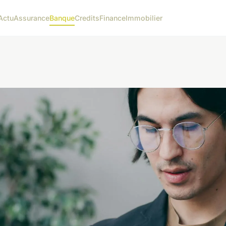
Actu
Assurance
Banque
Credits
Finance
Immobilier