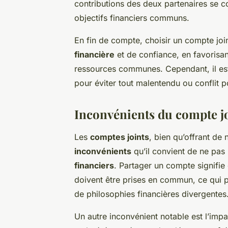
contributions des deux partenaires se c
objectifs financiers communs.
En fin de compte, choisir un compte joi
financière
et de confiance, en favorisan
ressources communes. Cependant, il est
pour éviter tout malentendu ou conflit po
Inconvénients du compte j
Les
comptes joints
, bien qu’offrant de
inconvénients
qu’il convient de ne pas 
financiers
. Partager un compte signifie 
doivent être prises en commun, ce qui
de philosophies financières divergentes
Un autre inconvénient notable est l’impa