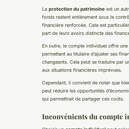
La
protection du patrimoine
est un autr
fonds restent entièrement sous le contrô
financière renforcée. Cela est particuli
part de leurs avoirs distincte des fina
En outre, le compte individuel offre un
permettant au titulaire d’ajuster ses fin
changeants. Cela peut se traduire par u
aux situations financières imprévues.
Cependant, il convient de noter que bien
peut réduire les opportunités d’économi
qui permettrait de partager ces coûts.
Inconvénients du compte i