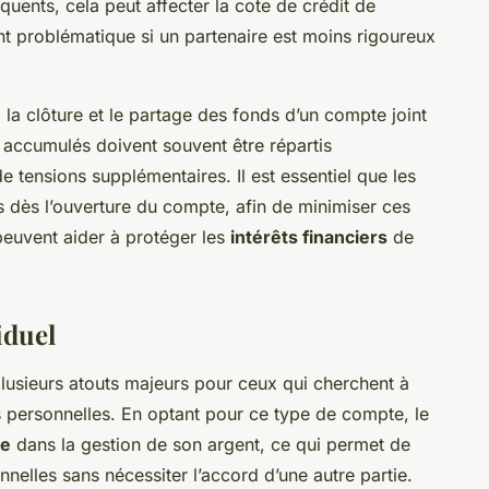
uents, cela peut affecter la cote de crédit de
ent problématique si un partenaire est moins rigoureux
, la clôture et le partage des fonds d’un compte joint
 accumulés doivent souvent être répartis
e tensions supplémentaires. Il est essentiel que les
es dès l’ouverture du compte, afin de minimiser ces
peuvent aider à protéger les
intérêts financiers
de
iduel
lusieurs atouts majeurs pour ceux qui cherchent à
es personnelles. En optant pour ce type de compte, le
le
dans la gestion de son argent, ce qui permet de
nelles sans nécessiter l’accord d’une autre partie.