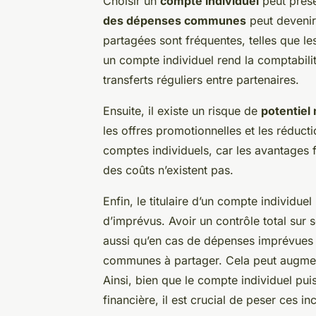
Choisir un
compte individuel
peut prése
des dépenses communes
peut devenir
partagées sont fréquentes, telles que 
un compte individuel rend la comptabili
transferts réguliers entre partenaires.
Ensuite, il existe un risque de
potentiel
les offres promotionnelles et les réduct
comptes individuels, car les avantages fi
des coûts n’existent pas.
Enfin, le titulaire d’un compte individue
d’imprévus. Avoir un contrôle total sur se
aussi qu’en cas de dépenses imprévues o
communes à partager. Cela peut augmente
Ainsi, bien que le compte individuel pu
financière, il est crucial de peser ces 