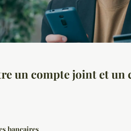
re un compte joint et un
s bancaires