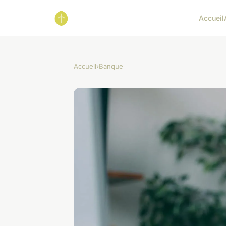
Accueil
Accueil
›
Banque