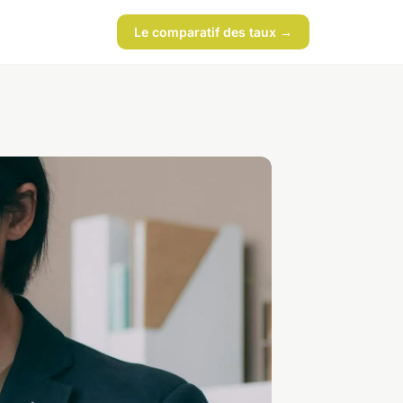
Le comparatif des taux →