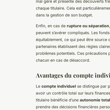
mal géré et présente des découverts fréq
chaque titulaire. Cela est particulièrem
dans la gestion de son budget.
Enfin, en cas de
rupture ou séparation
peuvent s’avérer compliqués. Les fonds
équitablement, ce qui peut être source d
partenaires établissent des règles clair
problèmes potentiels. Ces précautions 
chacun en cas de désaccord.
Avantages du compte indiv
Le
compte individuel
se distingue par p
avoir un contrôle total sur leurs financ
titulaire bénéficie d’une
autonomie tota
prendre des décisions financières person