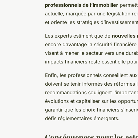
professionnels de l’immobilier
permette
actuelle, marquée par une législation r
et oriente les stratégies d’investissement
Les experts estiment que de
nouvelles 
encore davantage la sécurité financière
visent à mener le secteur vers une dura
impacts financiers reste essentielle pour
Enfin, les professionnels conseillent aux 
doivent se tenir informés des réformes lé
recommandations soulignent l’importan
évolutions et capitaliser sur les opport
garantir que les choix financiers s’insc
défis réglementaires émergents.
Conséquences pour les act