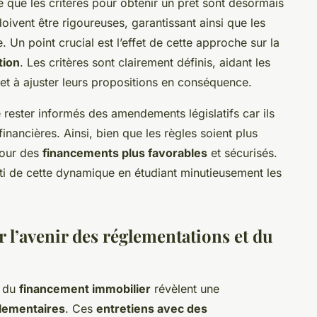
 que les critères pour obtenir un prêt sont désormais
 doivent être rigoureuses, garantissant ainsi que les
 Un point crucial est l’effet de cette approche sur la
tion
. Les critères sont clairement définis, aidant les
 et à ajuster leurs propositions en conséquence.
e rester informés des amendements législatifs car ils
financières. Ainsi, bien que les règles soient plus
 pour des
financements plus favorables
et sécurisés.
arti de cette dynamique en étudiant minutieusement les
r l’avenir des réglementations et du
r du
financement immobilier
révèlent une
lementaires
. Ces
entretiens avec des