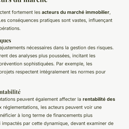
tent fortement les
acteurs du marché immobilier
,
 Les conséquences pratiques sont vastes, influençant
pérations.
sques
 ajustements nécessaires dans la gestion des risques.
ent des analyses plus poussées, incitant les
 prévention sophistiquées. Par exemple, les
projets respectent intégralement les normes pour
ntabilité
tations peuvent également affecter la
rentabilité des
 réglementations, les acteurs peuvent voir une
néficier à long terme de financements plus
si impactés par cette dynamique, devant examiner de