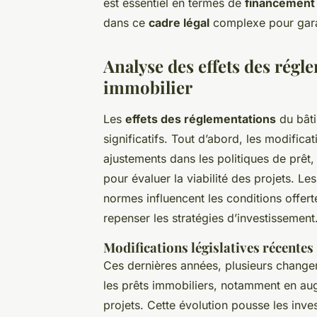
est essentiel en termes de
financement 
dans ce
cadre légal
complexe pour garan
Analyse des effets des régl
immobilier
Les
effets des réglementations
du bâti
significatifs. Tout d’abord, les modifica
ajustements dans les politiques de prêt
pour évaluer la viabilité des projets. 
normes influencent les conditions offertes
repenser les stratégies d’investissement
Modifications législatives récentes
Ces dernières années, plusieurs changeme
les prêts immobiliers, notamment en au
projets. Cette évolution pousse les inve