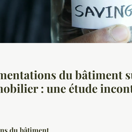
mentations du bâtiment s
bilier : une étude incon
ons du bâtiment