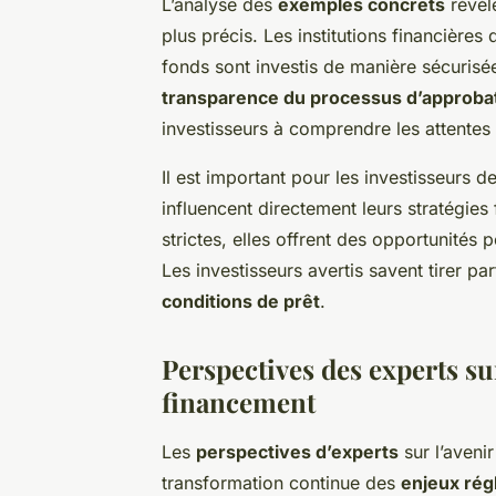
L’analyse des
exemples concrets
révèle
plus précis. Les institutions financières
fonds sont investis de manière sécurisée.
transparence du processus d’approba
investisseurs à comprendre les attentes
Il est important pour les investisseurs d
influencent directement leurs stratégies 
strictes, elles offrent des opportunités
Les investisseurs avertis savent tirer p
conditions de prêt
.
Perspectives des experts su
financement
Les
perspectives d’experts
sur l’aveni
transformation continue des
enjeux rég