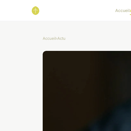
Accueil
Accueil
›
Actu