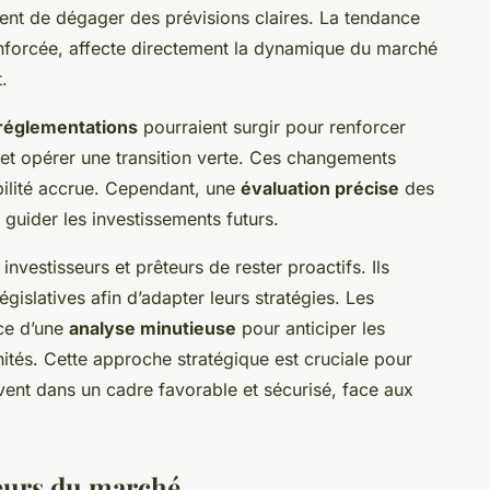
nt de dégager des prévisions claires. La tendance
enforcée, affecte directement la dynamique du marché
.
réglementations
pourraient surgir pour renforcer
 et opérer une transition verte. Ces changements
bilité accrue. Cependant, une
évaluation précise
des
 guider les investissements futurs.
investisseurs et prêteurs de rester proactifs. Ils
gislatives afin d’adapter leurs stratégies. Les
ce d’une
analyse minutieuse
pour anticiper les
unités. Cette approche stratégique est cruciale pour
rivent dans un cadre favorable et sécurisé, face aux
eurs du marché