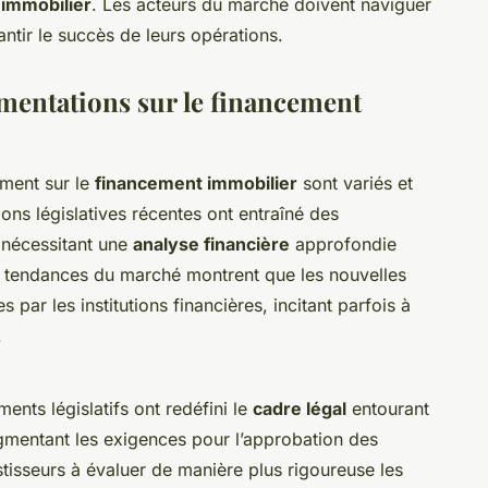
immobilier
. Les acteurs du marché doivent naviguer
tir le succès de leurs opérations.
ementations sur le financement
ment sur le
financement immobilier
sont variés et
tions législatives récentes ont entraîné des
, nécessitant une
analyse financière
approfondie
Les tendances du marché montrent que les nouvelles
 par les institutions financières, incitant parfois à
.
nts législatifs ont redéfini le
cadre légal
entourant
gmentant les exigences pour l’approbation des
stisseurs à évaluer de manière plus rigoureuse les