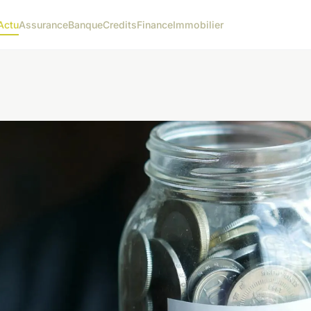
Actu
Assurance
Banque
Credits
Finance
Immobilier